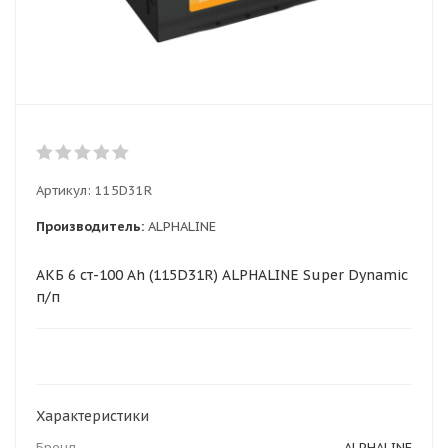
Артикул:
115D31R
Производитель:
ALPHALINE
АКБ 6 ст-100 Ah (115D31R) ALPHALINE Super Dynamic
п/п
Характеристики
Бренд
ALPHALINE