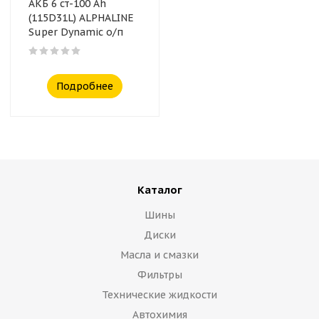
АКБ 6 ст-100 Ah
(115D31L) ALPHALINE
Super Dynamic о/п
Подробнее
Каталог
Шины
Диски
Масла и смазки
Фильтры
Технические жидкости
Автохимия