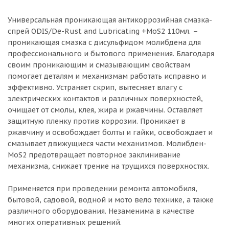
Универсальная проникающая антикоррозийная смазка-
спрей ODIS/De-Rust and Lubricating +MoS2 110мл. –
проникающая смазка с дисульфидом молибдена для
профессионального и бытового применения. Благодаря
своим проникающим и смазывающим свойствам
помогает деталям и механизмам работать исправно и
эффективно. Устраняет скрип, вытесняет влагу с
электрических контактов и различных поверхностей,
очищает от смолы, клея, жира и ржавчины. Оставляет
защитную пленку против коррозии. Проникает в
ржавчину и освобождает болты и гайки, освобождает и
смазывает движущиеся части механизмов. Молибден-
MoS2 предотвращает повторное заклинивание
механизма, снижает трение на трущихся поверхностях.
Применяется при проведении ремонта автомобиля,
бытовой, садовой, водной и мото вело технике, а также
различного оборудования. Незаменима в качестве
многих оперативных решений.