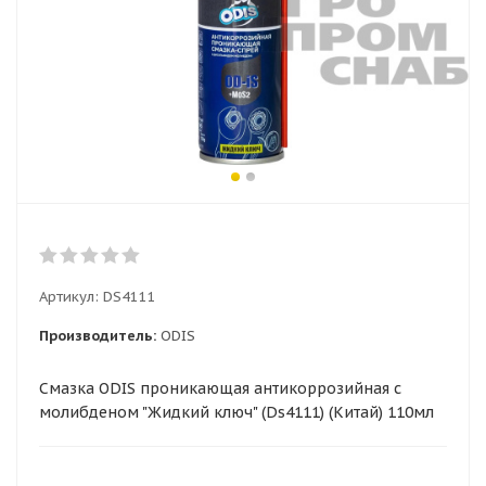
Артикул:
DS4111
Производитель:
ODIS
Смазка ODIS проникающая антикоррозийная с
молибденом "Жидкий ключ" (Ds4111) (Китай) 110мл
(48)