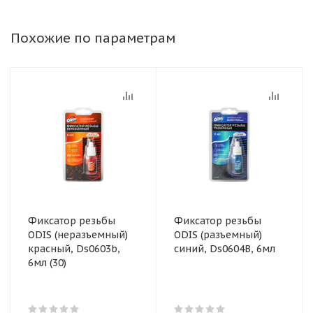
Похожие по параметрам
Фиксатор резьбы
Фиксатор резьбы
ODIS (неразъемный)
ODIS (разъемный)
красный, Ds0603b,
синий, Ds0604B, 6мл
6мл (30)