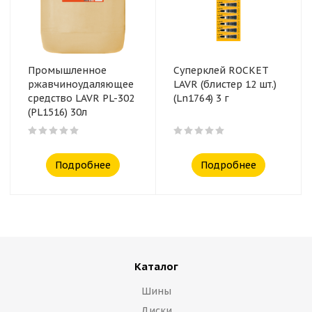
Промышленное
Суперклей ROCKET
ржавчиноудаляющее
LAVR (блистер 12 шт.)
средство LAVR PL-302
(Ln1764) 3 г
(PL1516) 30л
Подробнее
Подробнее
Каталог
Шины
Диски