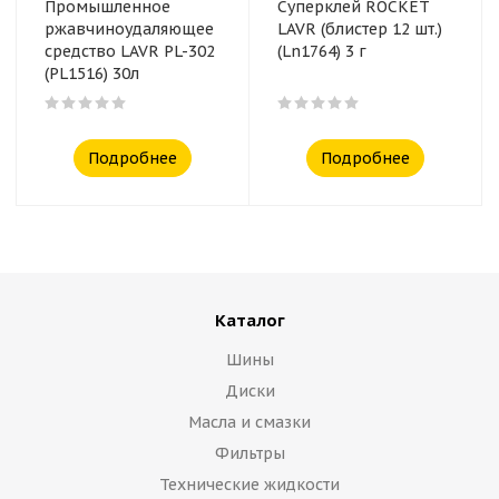
Промышленное
Суперклей ROCKET
ржавчиноудаляющее
LAVR (блистер 12 шт.)
средство LAVR PL-302
(Ln1764) 3 г
(PL1516) 30л
Подробнее
Подробнее
Каталог
Шины
Диски
Масла и смазки
Фильтры
Технические жидкости