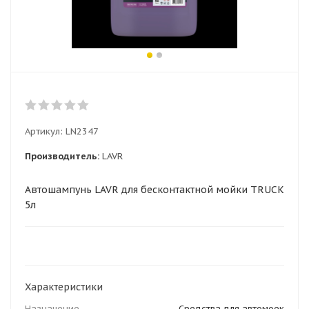
Артикул:
LN2347
Производитель:
LAVR
Автошампунь LAVR для бесконтактной мойки TRUCK
5л
Характеристики
Назначение
Средства для автомоек