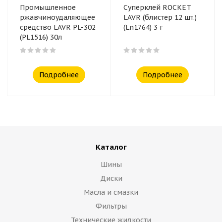
Промышленное
Суперклей ROCKET
ржавчиноудаляющее
LAVR (блистер 12 шт.)
средство LAVR PL-302
(Ln1764) 3 г
(PL1516) 30л
Подробнее
Подробнее
Каталог
Шины
Диски
Масла и смазки
Фильтры
Технические жидкости