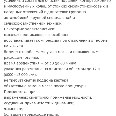
усиленный состав для очистки поршней, компрессионных
и маслосъёмных колец от стойких смолисто-коксовых и
нагарных отложений в двигателях грузовых
автомобилей, крупной специальной и
сельскохозяйственной техники.
Некоторые характеристики:
высокая проникающая способность;
восстанавливает компрессию при отклонении от нормы
на 20–25%;
борется с проблемами угара масла и повышенным
расходом топлива;
время воздействия — от 30 до 60 минут;
упаковка рассчитана на двигатели объёмом до 12 л
(6000–12 000 см³);
не требует снятия поддона картера;
обязательна замена масла после процедуры.
Применяется при:
выраженных симптомах понижения мощности,
ухудшения приёмистости и динамики;
дымности;
большом перерасходе масла;