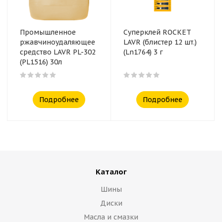
Промышленное
Суперклей ROCKET
ржавчиноудаляющее
LAVR (блистер 12 шт.)
средство LAVR PL-302
(Ln1764) 3 г
(PL1516) 30л
Подробнее
Подробнее
Каталог
Шины
Диски
Масла и смазки