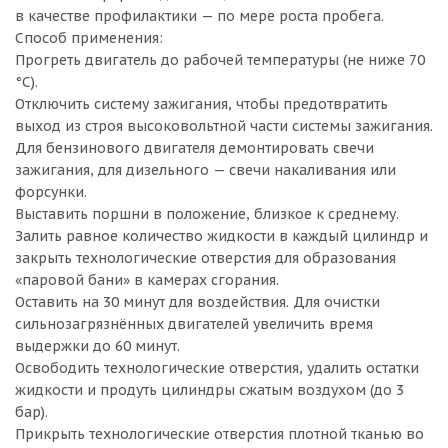
в качестве профилактики — по мере роста пробега.
Способ применения:
Прогреть двигатель до рабочей температуры (не ниже 70
°C).
Отключить систему зажигания, чтобы предотвратить
выход из строя высоковольтной части системы зажигания.
Для бензинового двигателя демонтировать свечи
зажигания, для дизельного — свечи накаливания или
форсунки.
Выставить поршни в положение, близкое к среднему.
Залить равное количество жидкости в каждый цилиндр и
закрыть технологические отверстия для образования
«паровой бани» в камерах сгорания.
Оставить на 30 минут для воздействия. Для очистки
сильнозагрязнённых двигателей увеличить время
выдержки до 60 минут.
Освободить технологические отверстия, удалить остатки
жидкости и продуть цилиндры сжатым воздухом (до 3
бар).
Прикрыть технологические отверстия плотной тканью во