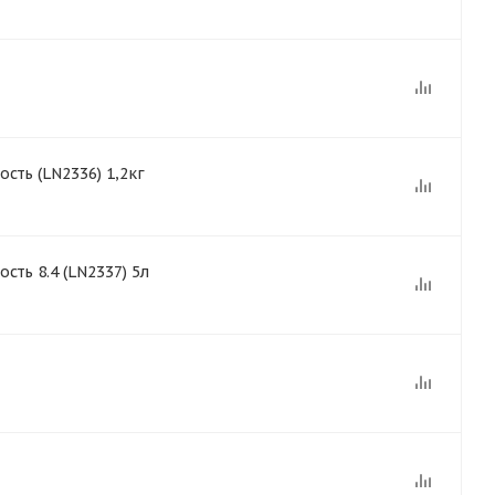
ть (LN2336) 1,2кг
ть 8.4 (LN2337) 5л