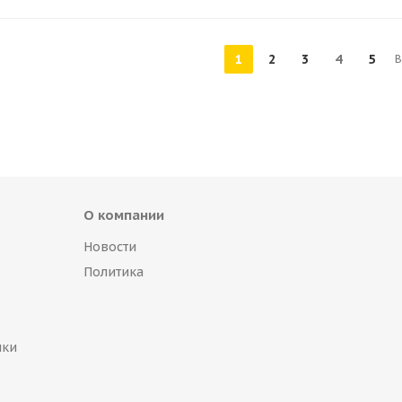
1
2
3
4
5
В
О компании
Новости
Политика
пки