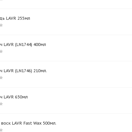
дь LAVR 255мл
ч LAVR (LN1744) 400мл
ч LAVR (LN1746) 210мл.
ч LAVR 650мл
воск LAVR Fast Wax 500мл.