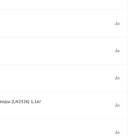
оды (LN2326) 1,1кг