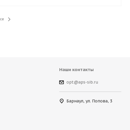
се
Наши контакты
opt@aps-sib.ru
Барнаул, ул. Попова, 3