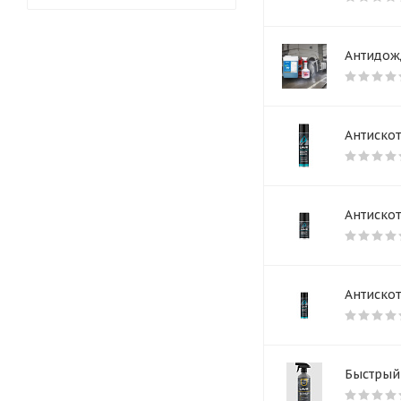
Антидож
Антискот
Антискот
Антискот
Быстрый 