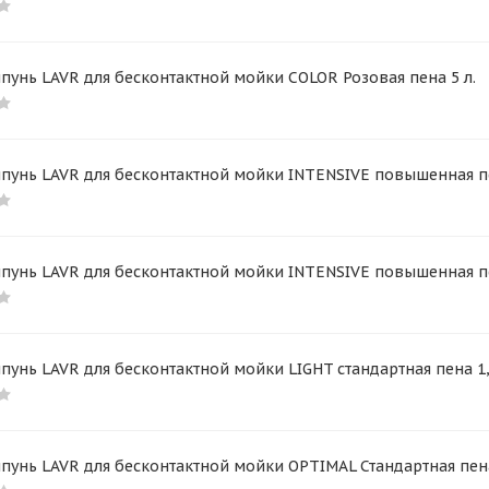
унь LAVR для бесконтактной мойки COLOR Розовая пена 5 л.
унь LAVR для бесконтактной мойки INTENSIVE повышенная пен
унь LAVR для бесконтактной мойки INTENSIVE повышенная пен
унь LAVR для бесконтактной мойки LIGHT стандартная пена 1,
унь LAVR для бесконтактной мойки OPTIMAL Стандартная пена 