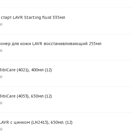
старт LAVR Starting fluid 335мл
онер для кожи LAVR восстанавливающий 255мл
ibiCare (4021), 400мл (12)
ibiCare (4053), 650мл (12)
AVR с цинком (LN2415), 650мл. (12)