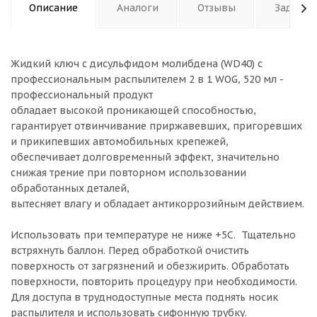
Описание
Аналоги
Отзывы
Задать 
Жидкий ключ с дисульфидом молибдена (WD40) с
профессиональным распылителем 2 в 1 WOG, 520 мл -
профессиональный продукт
обладает высокой проникающей способностью,
гарантирует отвинчивание приржавевших, пригоревших
и прикипевших автомобильных крепежей,
обеспечивает долговременный эффект, значительно
снижая трение при повторном использовании
обработанных деталей,
вытесняет влагу и обладает антикоррозийным действием.
Использовать при температуре не ниже +5С. Тщательно
встряхнуть баллон. Перед обработкой очистить
поверхность от загрязнений и обезжирить. Обработать
поверхности, повторить процедуру при необходимости.
Для доступа в труднодоступные места поднять носик
распылителя и использовать сифонную трубку.