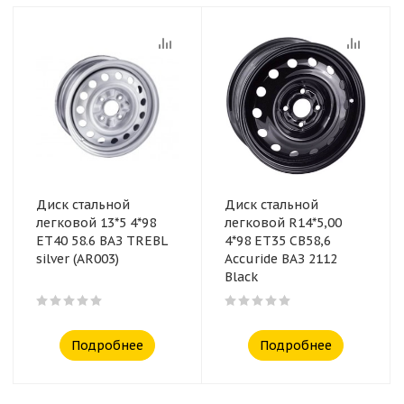
Диск стальной
Диск стальной
легковой 13*5 4*98
легковой R14*5,00
ET40 58.6 ВАЗ TREBL
4*98 ET35 CB58,6
silver (AR003)
Accuride ВАЗ 2112
Black
Подробнее
Подробнее