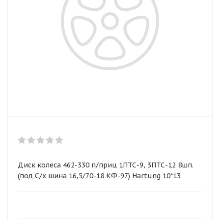
Диск колеса 462-330 п/приц 1ПТС-9, 3ПТС-12 8шп.
(под С/х шина 16,5/70-18 КФ-97) Hartung 10*13