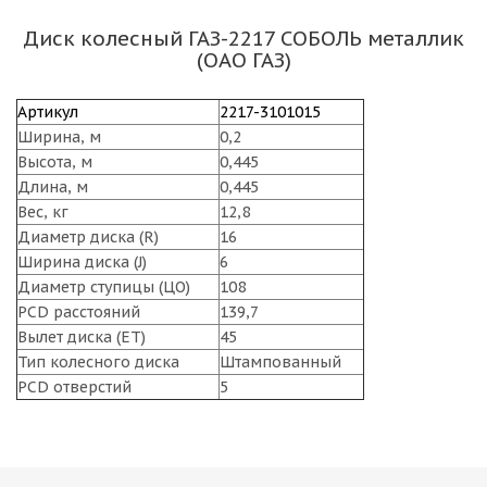
Диск колесный ГАЗ-2217 СОБОЛЬ металлик
(ОАО ГАЗ)
Артикул
2217-3101015
Ширина, м
0,2
Высота, м
0,445
Длина, м
0,445
Вес, кг
12,8
Диаметр диска (R)
16
Ширина диска (J)
6
Диаметр ступицы (ЦО)
108
PCD расстояний
139,7
Вылет диска (ET)
45
Тип колесного диска
Штампованный
PCD отверстий
5