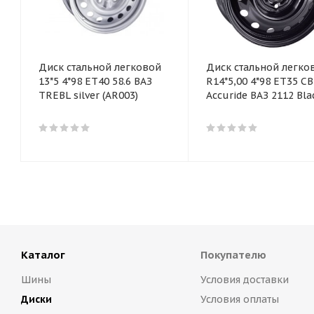
Диск стальной легковой
Диск стальной легко
13*5 4*98 ET40 58.6 ВАЗ
R14*5,00 4*98 ET35 CB
TREBL silver (AR003)
Accuride ВАЗ 2112 Bla
Каталог
Покупателю
Шины
Условия доставки
Диски
Условия оплаты