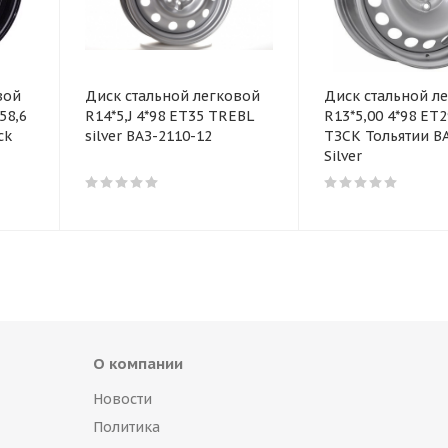
вой
Диск стальной легковой
Диск стальной л
58,6
R14*5,J 4*98 ET35 TREBL
R13*5,00 4*98 ET2
ck
silver ВАЗ-2110-12
ТЗСК Тольятии ВА
Silver
О компании
Новости
Политика