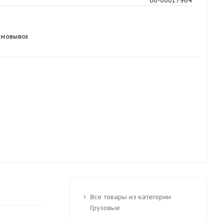
00-00017964
амовывоз
Все товары из категории
Грузовые