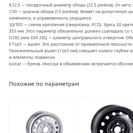
R22,5 — посадочный диаметр обода (22,5 дюйма). От него
7,50 — ширина обода (7,5 дюйма). Влияет на допустимую 
изменится, и управляемость ухудшится.
10/335 — схема крепления (сверловка, PCD). Здесь 10 кр
335 мм. Этот параметр обязательно должен совпадать со 
D281 (или DIA 281) — диаметр центрального отверстия. О
ET165 — вылет. Это расстояние от привалочной плоскости д
Положительный вылет (+165 мм) смещает колесо глубже 
и элементы подвески.
Justar — бренд. Иногда в объявлениях встречается обозна
Похожие по параметрам