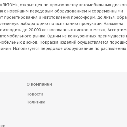
ТАЛЬТОМ», открыт цех по произовдству автомобильных дисков
ния с новейшим передовым оборудованием и современными
 проектирования и изготовления пресс-форм, до литья, обра
временную лабораторию по испытанию продукции. Налажена
изводить до 20.000 легкосплавных дисков в месяц. Ассортим
 автомобильного рынка. Одним из конкурентных преимуществ
омобильных дисков. Покраска изделий осуществляется порош
инии. Используется передовое оборудование по распылению
О компании
Новости
Политика
пки