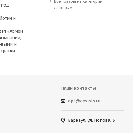
Все товары из категории
 под
Легковые
ботки и
ент «Хомен
 компании,
ковыми и
 краски
Наши контакты
opt@aps-sib.ru
Барнаул, ул. Попова, 3