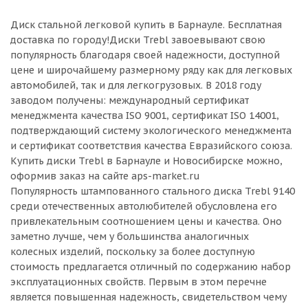
Диск стальной легковой купить в Барнауле. Бесплатная
доставка по городу!Диски Trebl завоевывают свою
популярность благодаря своей надежности, доступной
цене и широчайшему размерному ряду как для легковых
автомобилей, так и для легкогрузовых. В 2018 году
заводом получены: международный сертификат
менеджмента качества ISO 9001, сертификат ISO 14001,
подтверждающий систему экологического менеджмента
и сертификат соответствия качества Евразийского союза.
Купить диски Trebl в Барнауле и Новосибирске можно,
оформив заказ на сайте aps-market.ru
Популярность штампованного стального диска Trebl 9140
среди отечественных автолюбителей обусловлена его
привлекательным соотношением цены и качества. Оно
заметно лучше, чем у большинства аналогичных
колесных изделий, поскольку за более доступную
стоимость предлагается отличный по содержанию набор
эксплуатационных свойств. Первым в этом перечне
является повышенная надежность, свидетельством чему