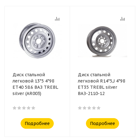
Диск стальной
Диск стальной
легковой 13*5 4*98
легковой R14*5,J 4*98
ET40 58.6 ВАЗ TREBL
ET35 TREBL silver
silver (AR003)
ВАЗ-2110-12
Подробнее
Подробнее