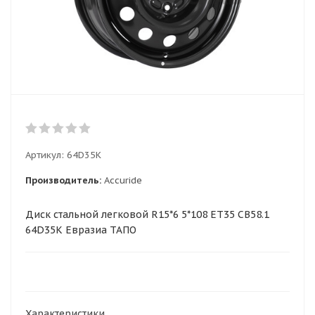
Артикул:
64D35K
Производитель:
Accuride
Диск стальной легковой R15*6 5*108 ET35 CB58.1
64D35K Евразиа ТАПО
Характеристики