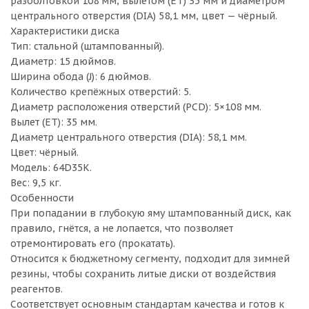
разболтовкой 108 мм, вылетом (ET) 35 мм и диаметром
центрального отверстия (DIA) 58,1 мм, цвет — чёрный.
Характеристики диска
Тип: стальной (штампованный).
Диаметр: 15 дюймов.
Ширина обода (J): 6 дюймов.
Количество крепёжных отверстий: 5.
Диаметр расположения отверстий (PCD): 5×108 мм.
Вылет (ET): 35 мм.
Диаметр центрального отверстия (DIA): 58,1 мм.
Цвет: чёрный.
Модель: 64D35K.
Вес: 9,5 кг.
Особенности
При попадании в глубокую яму штампованный диск, как
правило, гнётся, а не лопается, что позволяет
отремонтировать его (прокатать).
Относится к бюджетному сегменту, подходит для зимней
резины, чтобы сохранить литые диски от воздействия
реагентов.
Соответствует основным стандартам качества и готов к