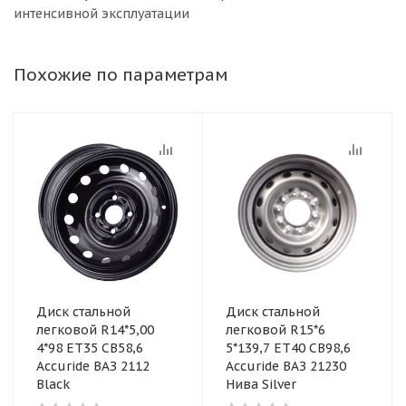
интенсивной эксплуатации
Похожие по параметрам
Диск стальной
Диск стальной
легковой R14*5,00
легковой R15*6
4*98 ET35 CB58,6
5*139,7 ET40 CB98,6
Accuride ВАЗ 2112
Accuride ВАЗ 21230
Black
Нива Silver