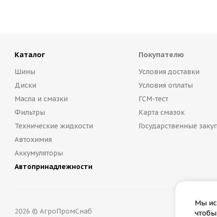
Каталог
Покупателю
Шины
Условия доставки
Диски
Условия оплаты
Масла и смазки
ГСМ-тест
Фильтры
Карта смазок
Технические жидкости
Государственные заку
Автохимия
Аккумуляторы
Автопринадлежности
Мы ис
2026 © АгроПромСнаб
чтобы