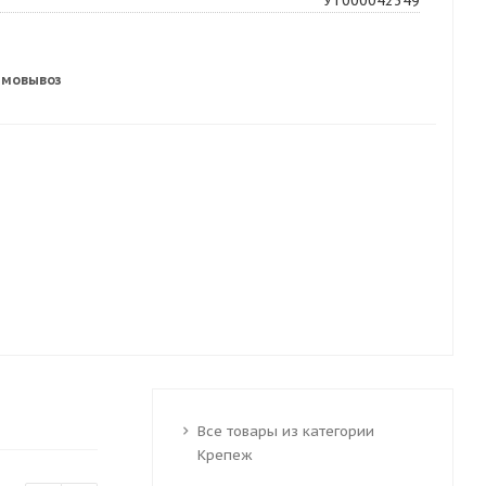
УТ000042349
амовывоз
Все товары из категории
Крепеж