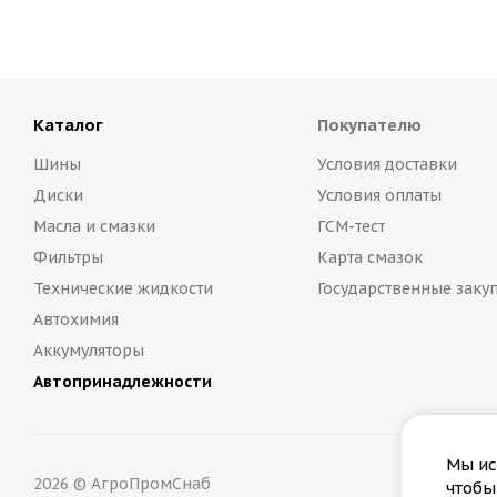
Каталог
Покупателю
Шины
Условия доставки
Диски
Условия оплаты
Масла и смазки
ГСМ-тест
Фильтры
Карта смазок
Технические жидкости
Государственные заку
Автохимия
Аккумуляторы
Автопринадлежности
Мы ис
2026 © АгроПромСнаб
чтобы