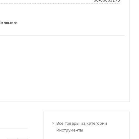
00-00003175
амовывоз
Все товары из категории
Инструменты