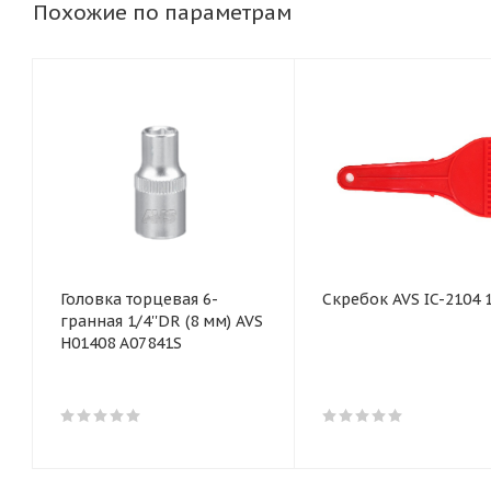
Похожие по параметрам
Головка торцевая 6-
Скребок AVS IC-2104 
гранная 1/4''DR (8 мм) AVS
H01408 A07841S