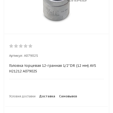
Артикул:
A07902S
Головка торцевая 12-гранная 1/2''DR (12 мм) AVS
H21212 A07902S
Условия доставки
Доставка
Самовывоз