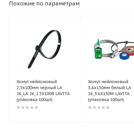
Похожие по параметрам
Хомут нейлоновый
Хомут нейлоновый
2,5x100мм черный LA
3,6x150мм белый LA
26_LA 26_2.5X100B LAVITA
26_3.6X150W LAVITA
(упаковка 100шт)
(упаковка 100шт)