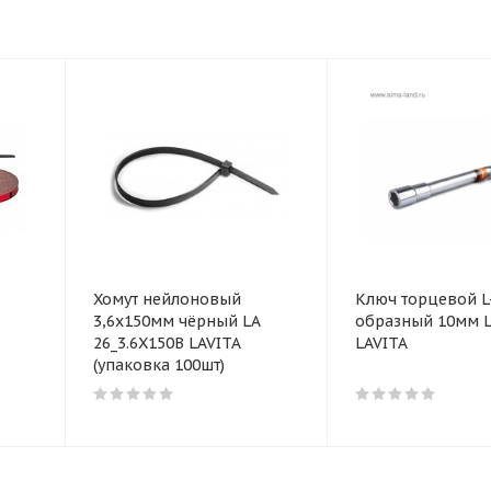
Хомут нейлоновый
Ключ торцевой L
3,6x150мм чёрный LA
образный 10мм L
26_3.6X150B LAVITA
LAVITA
(упаковка 100шт)