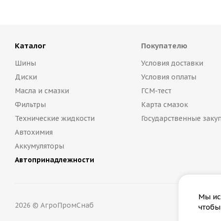
Каталог
Покупателю
Шины
Условия доставки
Диски
Условия оплаты
Масла и смазки
ГСМ-тест
Фильтры
Карта смазок
Технические жидкости
Государственные заку
Автохимия
Аккумуляторы
Автопринадлежности
Мы ис
2026 © АгроПромСнаб
чтобы