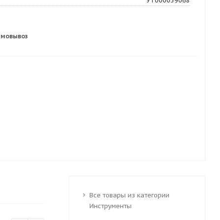
УТ000039068
амовывоз
Все товары из категории
Инструменты