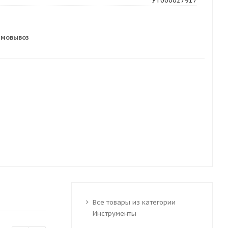
УТ000027917
амовывоз
Все товары из категории
Инструменты