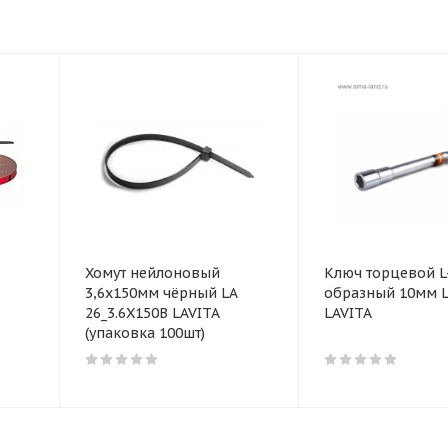
Хомут нейлоновый
Ключ торцевой L
3,6x150мм чёрный LA
образный 10мм L
26_3.6X150B LAVITA
LAVITA
(упаковка 100шт)