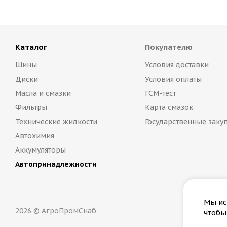
Каталог
Покупателю
Шины
Условия доставки
Диски
Условия оплаты
Масла и смазки
ГСМ-тест
Фильтры
Карта смазок
Технические жидкости
Государственные заку
Автохимия
Аккумуляторы
Автопринадлежности
Мы ис
2026 © АгроПромСнаб
чтобы