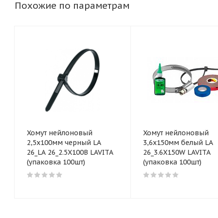
Похожие по параметрам
Хомут нейлоновый
Хомут нейлоновый
2,5x100мм черный LA
3,6x150мм белый LA
26_LA 26_2.5X100B LAVITA
26_3.6X150W LAVITA
(упаковка 100шт)
(упаковка 100шт)