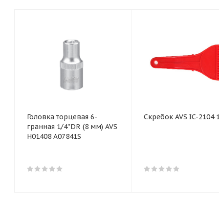
Головка торцевая 6-
Скребок AVS IC-2104 
гранная 1/4''DR (8 мм) AVS
H01408 A07841S