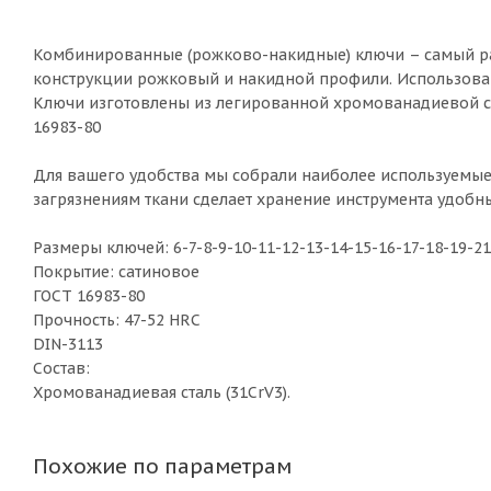
Комбинированные (рожково-накидные) ключи – самый ра
конструкции рожковый и накидной профили. Использова
Ключи изготовлены из легированной хромованадиевой ста
16983-80
Для вашего удобства мы собрали наиболее используемые
загрязнениям ткани сделает хранение инструмента удобн
Размеры ключей: 6-7-8-9-10-11-12-13-14-15-16-17-18-19-2
Покрытие: сатиновое
ГОСТ 16983-80
Прочность: 47-52 HRC
DIN-3113
Состав:
Хромованадиевая сталь (31CrV3).
Похожие по параметрам