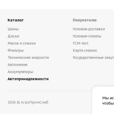
Каталог
Покупателю
Шины
Условия доставки
Диски
Условия оплаты
Масла и смазки
ГСМ-тест
Фильтры
Карта смазок
Технические жидкости
Государственные заку
Автохимия
Аккумуляторы
Автопринадлежности
Мы ис
2026 © АгроПромСнаб
чтобы