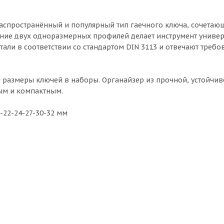
спространённый и популярный тип гаечного ключа, сочетаю
ние двух одноразмерных профилей делает инструмент униве
ли в соответствии со стандартом DIN 3113 и отвечают треб
 размеры ключей в наборы. Органайзер из прочной, устойчив
ым и компактным.
1-22-24-27-30-32 мм