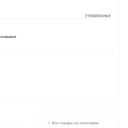
УТ000030418
амовывоз
Все товары из категории