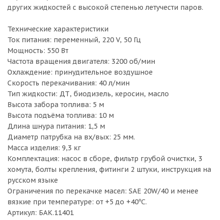
других жидкостей с высокой степенью летучести паров.
Технические характеристики
Ток питания: переменный, 220 V, 50 Гц
Мощность: 550 Вт
Частота вращения двигателя: 3200 об/мин
Охлаждение: принудительное воздушное
Скорость перекачивания: 40 л/мин
Тип жидкости: ДТ, биодизель, керосин, масло
Высота забора топлива: 5 м
Высота подъёма топлива: 10 м
Длина шнура питания: 1,5 м
Диаметр патрубка на вх/вых: 25 мм.
Масса изделия: 9,3 кг
Комплектация: насос в сборе, фильтр грубой очистки, 3
хомута, болты крепления, фитинги 2 штуки, инструкция на
русском языке
Ограничения по перекачке масел: SAE 20W/40 и менее
вязкие при температуре: от +5 до +40℃.
Артикул: БАК.11401