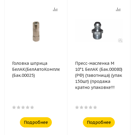
Головка шприца
Пресс-масленка М
БелАК(БелАвтоКомплект)
10*1 БелАК (Бак.00080)
(Бак.00025)
(РФ) (тавотница) (упак
150шт) (продажа
кратно упаковке!!!
Подробнее
Подробнее