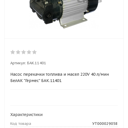
Артикул:
БАК.11401
Насос перекачки топлива и масел 220V 40 л/мин
БелАК "Гермес" БАК.11401
Характеристики
Код товара
УТ000029058