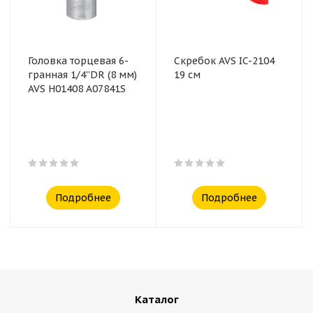
Головка торцевая 6-
Скребок AVS IC-2104
гранная 1/4''DR (8 мм)
19 см
AVS H01408 A07841S
Подробнее
Подробнее
Каталог