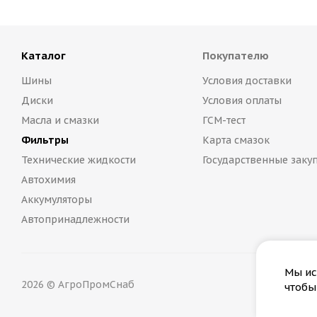
Каталог
Покупателю
Шины
Условия доставки
Диски
Условия оплаты
Масла и смазки
ГСМ-тест
Фильтры
Карта смазок
Технические жидкости
Государственные заку
Автохимия
Аккумуляторы
Автопринадлежности
Мы ис
2026 © АгроПромСнаб
чтобы