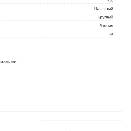
VIC
Масляный
Круглый
Япония
68
амовывоз