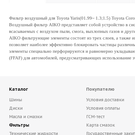
Фильтр воздушный для Toyota Yaris(01.99~ 1.3;1.5) Toyota Coroll
Воздушный фильтр AIKO представляет собой устройство в сис
всасываемых с воздухом пыли, смога, выхлопных газов и дру
AIKO фильтрующие элементы состоят из трех слоев, а также 
позволяет наиболее эффективно блокировать частицы различ
элементы специально перфорируются и равномерно укладыва
(FFAF) для автомобилей, предусматривающих использование э
Каталог
Покупателю
Шины
Условия доставки
Диски
Условия оплаты
Масла и смазки
ГСМ-тест
Фильтры
Карта смазок
Технические жидкости
Государственные заку