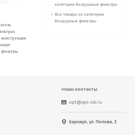
категории Воздушные фильтры
Все товары из категории
Воздушные фильтры
гатель
ильтрах
 конструкция
ующие
е фильтры
Наши контакты
opt@aps-sib.ru
Барнаул, ул. Попова, 3