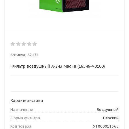
Артикул:
A243!
Фильтр воздушный A-243 MadFil (16546-V0100)
Характеристики
Назначение
Воздушный
Форма фильтра
Плоский
Код товара
УТ000011365