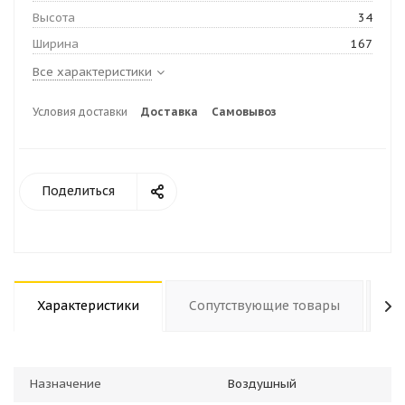
Высота
34
Ширина
167
Все характеристики
Условия доставки
Доставка
Самовывоз
Поделиться
Характеристики
Сопутствующие товары
О
Назначение
Воздушный