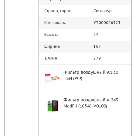
Страна, город
Сингапур
Код товара
УТ000026323
Высота
34
Ширина
167
Длина
279
Фильтр воздушный 9.1.30
TSN (РФ)
Фильтр воздушный A-243
MadFil (16546-V0100)