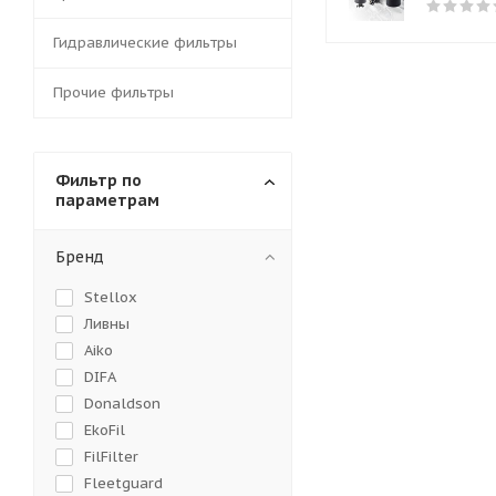
Гидравлические фильтры
Прочие фильтры
Фильтр по
параметрам
Бренд
Stellox
Ливны
Aiko
DIFA
Donaldson
EkoFil
FilFilter
Fleetguard