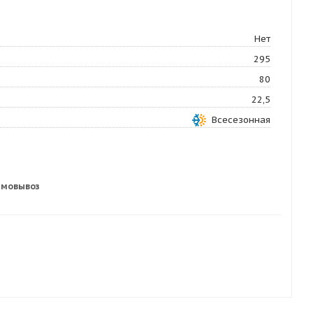
Нет
295
80
22,5
Всесезонная
амовывоз