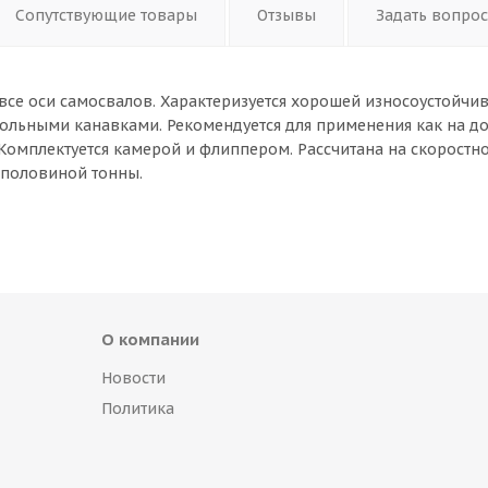
Сопутствующие товары
Отзывы
Задать вопрос
 все оси самосвалов. Характеризуется хорошей износоустойчи
ольными канавками. Рекомендуется для применения как на до
Комплектуется камерой и флиппером. Рассчитана на скоростн
с половиной тонны.
О компании
Новости
Политика