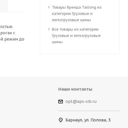
Товары бренда Taitong из
категории Грузовые и
легкогрузовые шины
востью.
Все товары из категории
рогах с
Грузовые и легкогрузовые
ой режим до
шины
Наши контакты
opt@aps-sib.ru
Барнаул, ул. Попова, 3