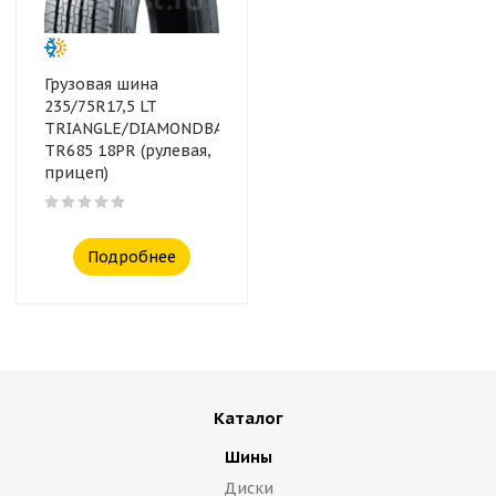
Грузовая шина
235/75R17,5 LT
TRIANGLE/DIAMONDBACK
TR685 18PR (рулевая,
прицеп)
Подробнее
Каталог
Шины
Диски