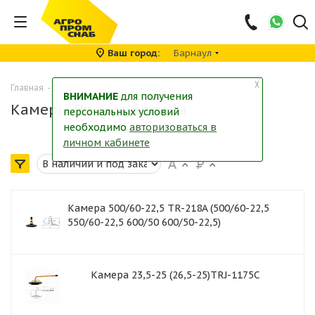
Ваш город
Барнаул
╳
Главная
-
Каталог
-
Шины
-
Камеры
ВНИМАНИЕ
для получения
Камеры Прочие бренды
персональных условий
необходимо
авторизоваться в
личном кабинете
Камера 500/60-22,5 TR-218A (500/60-22,5
550/60-22,5 600/50 600/50-22,5)
Камера 23,5-25 (26,5-25)TRJ-1175C