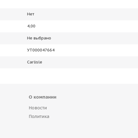
Нет
4,00
Не выбрано
УТ000047664
Carlisle
О компании
Новости
Политика