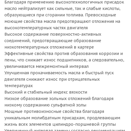
Благодаря применению высокотехнологичных присадок
масло нейтрализует как сильные, так и слабые кислоты,
образующиеся при сгорании топлива. Превосходные
моющие свойства масла предотвращают отложения на
высокотемпературных частях двигателя
Высокое содержание поверхностно-активных
соединений, предотвращающие образование
низкотемпературных отложений в картере
Эффективные свойства против образования коррозии и
пены, что снижает износ подшипников, а следовательно,
увеличивается межремонтный интервал
Улучшенная прокачиваемость масла и быстрый пуск
двигателя снижают износ при отрицательных
температурах
Высокий и стабильный индекс вязкости
Низкое образование зольных отложений благодаря
низкому содержанию сульфатной золы
Мощные противоизносные свойства благодаря
уникальным молибдатным присадкам, продлевающим
жизнь всех элементов цилиндро-поршневой группы
Увеличенный интервал замены согласно рекомендациям