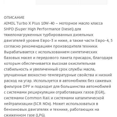
ОПИСАНИЕ
AIMOL Turbo X Plus 10W-40 – моторное масло класса
SHPD (Super High Performance Diesel) для
тяжелонагруженных турбированных дизельных
двигателей уровня Евро-3 и ниже, а также части Евро-4, 5
согласно рекомендациям производителя техники.
Вырабатывается с использованием синтетических
базовых масел и передового пакета присадок, благодаря
которым обеспечивается высокая окислительная
стабильность и увеличенный срок службы масла,
улучшенные вязкостно-температурные свойства и низкий
расход на угар. Используется в автомобилях без сажевых
фильтров DPF и подходит для большинства автомобилей
с системами рециркуляции отработавших газов (EGR),
системами Common Rail и системами каталитической
нейтрализации (SCR NOx). Может использоваться в
бензиновых двигателях и технике, работающих на
сжиженном газе (LPG).