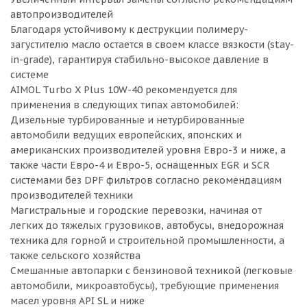
автопроизводителей
Благодаря устойчивому к деструкции полимеру-
загустителю масло остается в своем классе вязкости (stay-
in-grade), гарантируя стабильно-высокое давление в
системе
AIMOL Turbo X Plus 10W-40 рекомендуется для
применения в следующих типах автомобилей:
Дизельные турбированные и нетурбированные
автомобили ведущих европейских, японских и
американских производителей уровня Евро-3 и ниже, а
также части Евро-4 и Евро-5, оснащенных EGR и SCR
системами без DPF фильтров согласно рекомендациям
производителей техники
Магистральные и городские перевозки, начиная от
легких до тяжелых грузовиков, автобусы, внедорожная
техника для горной и строительной промышленности, а
также сельского хозяйства
Смешанные автопарки с бензиновой техникой (легковые
автомобили, микроавтобусы), требующие применения
масел уровня API SL и ниже