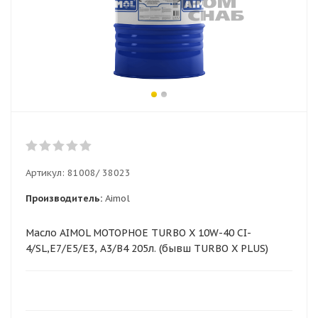
Артикул:
81008/ 38023
Производитель:
Aimol
Масло AIMOL МОТОРНОЕ TURBO X 10W-40 CI-
4/SL,E7/E5/E3, A3/B4 205л. (бывш TURBO X PLUS)