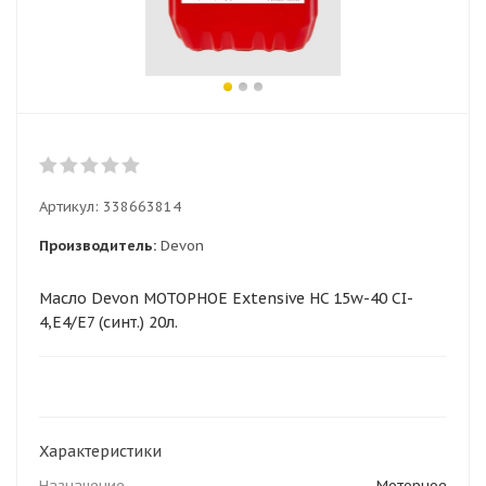
Артикул:
338663814
Производитель:
Devon
Масло Devon МОТОРНОЕ Extensive HC 15w-40 CI-
4,E4/E7 (синт.) 20л.
Характеристики
Назначение
Моторное