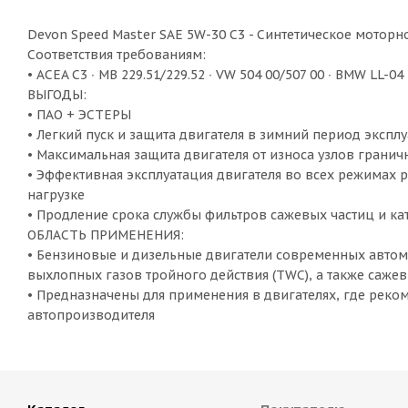
Devon Speed Master SAE 5W-30 C3 - Синтетическое моторн
Соответствия требованиям:
• ACEA C3 ∙ MB 229.51/229.52 ∙ VW 504 00/507 00 ∙ BMW LL-04 
ВЫГОДЫ:
• ПАО + ЭСТЕРЫ
• Легкий пуск и защита двигателя в зимний период экспл
• Максимальная защита двигателя от износа узлов гранич
• Эффективная эксплуатация двигателя во всех режимах 
нагрузке
• Продление срока службы фильтров сажевых частиц и ка
ОБЛАСТЬ ПРИМЕНЕНИЯ:
• Бензиновые и дизельные двигатели современных автом
выхлопных газов тройного действия (TWC), а также саже
• Предназначены для применения в двигателях, где реко
автопроизводителя