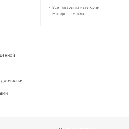
Все товары из категории
Моторные масла
ышенной
 доочистки
иями