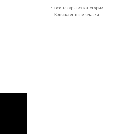
е
Все товары из категории
Консистентные смазки