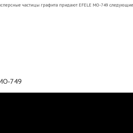
сперсные частицы графита придают EFELE MO-749 следующи
MO-749