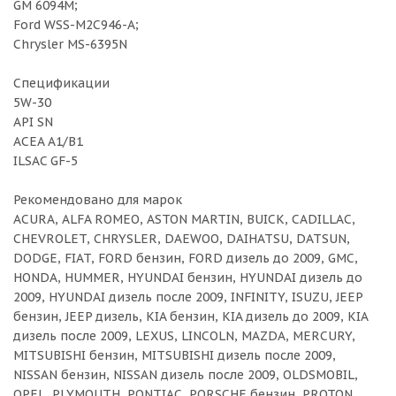
GM 6094M;
Ford WSS-M2C946-A;
Chrysler MS-6395N
Спецификации
5W-30
API SN
ACEA A1/B1
ILSAC GF-5
Рекомендовано для марок
ACURA, ALFA ROMEO, ASTON MARTIN, BUICK, CADILLAC,
CHEVROLET, CHRYSLER, DAEWOO, DAIHATSU, DATSUN,
DODGE, FIAT, FORD бензин, FORD дизель до 2009, GMC,
HONDA, HUMMER, HYUNDAI бензин, HYUNDAI дизель до
2009, HYUNDAI дизель после 2009, INFINITY, ISUZU, JEEP
бензин, JEEP дизель, KIA бензин, KIA дизель до 2009, KIA
дизель после 2009, LEXUS, LINCOLN, MAZDA, MERCURY,
MITSUBISHI бензин, MITSUBISHI дизель после 2009,
NISSAN бензин, NISSAN дизель после 2009, OLDSMOBIL,
OPEL, PLYMOUTH, PONTIAC, PORSCHE бензин, PROTON,