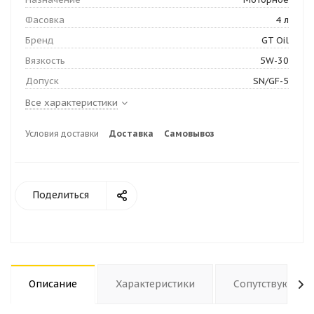
Фасовка
4 л
Бренд
GT Oil
Вязкость
5W-30
Допуск
SN/GF-5
Все характеристики
Условия доставки
Доставка
Самовывоз
Поделиться
Описание
Характеристики
Сопутствующие