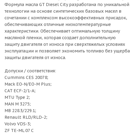
Формула масла GT Diesel City разработана по уникальной
технологии на основе синтетических базовых масел в
сочетании с комплексом высокоэффективных присадок,
обеспечивающих отличные низкотемпературные
характеристики. Обеспечивает оптимальную толщину
масляной пленки, которая создает дополнительную
защиту двигателя от износа при сверхтяжелых условиях
эксплуатации и позволяет экономить топливо без ущерба
защиты двигателя от износа.
Допуски / соответствия:
Cummins CES 20078;
Mack EO-N/EO-M Plus;
CAT ECF-2/1-А;
MTU Type 2;
MAN M 3275;
MB 228.3/229.1;
Renault RLD/RLD-2;
Volvo VDS-3;
ZF TE-ML 07 C