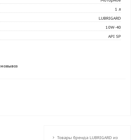
Моторное
1 л
LUBRIGARD
10W-40
API SP
амовывоз
Товары бренда LUBRIGARD из