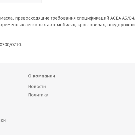
асла, превосходящие требования спецификаций ACEA A3/B4, 
овременных легковых автомобилях, кроссоверах, внедорожни
 0700/0710.
О компании
Новости
Политика
пки