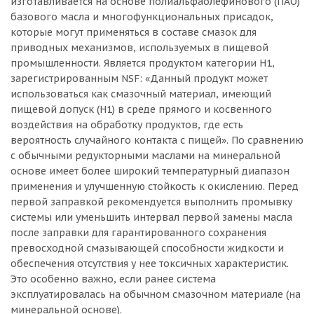
изготавливается на основе полиальфаолефинового (ПАО)
базового масла и многофункциональных присадок,
которые могут применяться в составе смазок для
приводных механизмов, используемых в пищевой
промышленности. Является продуктом категории Н1,
зарегистрированным NSF: «Данный продукт может
использоваться как смазочный материал, имеющий
пищевой допуск (Н1) в среде прямого и косвенного
воздействия на обработку продуктов, где есть
вероятность случайного контакта с пищей». По сравнению
с обычными редукторными маслами на минеральной
основе имеет более широкий температурный диапазон
применения и улучшенную стойкость к окислению. Перед
первой заправкой рекомендуется выполнить промывку
системы или уменьшить интервал первой замены масла
после заправки для гарантированного сохранения
превосходной смазывающей способности жидкости и
обеспечения отсутствия у нее токсичных характеристик.
Это особенно важно, если ранее система
эксплуатировалась на обычном смазочном материале (на
минеральной основе).