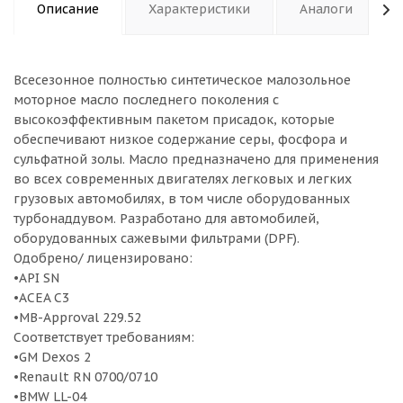
Описание
Характеристики
Аналоги
Всесезонное полностью синтетическое малозольное
моторное масло последнего поколения с
высокоэффективным пакетом присадок, которые
обеспечивают низкое содержание серы, фосфора и
сульфатной золы. Масло предназначено для применения
во всех современных двигателях легковых и легких
грузовых автомобилях, в том числе оборудованных
турбонаддувом. Разработано для автомобилей,
оборудованных сажевыми фильтрами (DPF).
Одобрено/ лицензировано:
•API SN
•ACEA C3
•MB-Approval 229.52
Соответствует требованиям:
•GM Dexos 2
•Renault RN 0700/0710
•BMW LL-04