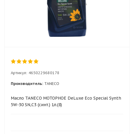
Артикул:
4650229680178
Производитель:
TANECO
Масло TANECO МОТОРНОЕ DeLuxe Eco Special Synth
5W-30 SN,C3 (синт.) 1л.(8)