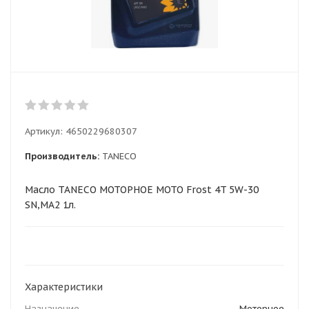
Артикул:
4650229680307
Производитель:
TANECO
Масло TANECO МОТОРНОЕ MOTO Frost 4T 5W-30
SN,MA2 1л.
Характеристики
Назначение
Моторное