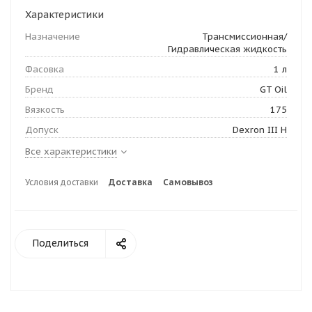
Характеристики
Назначение
Трансмиссионная/
Гидравлическая жидкость
Фасовка
1 л
Бренд
GT Oil
Вязкость
175
Допуск
Dexron III H
Все характеристики
Условия доставки
Доставка
Самовывоз
Поделиться