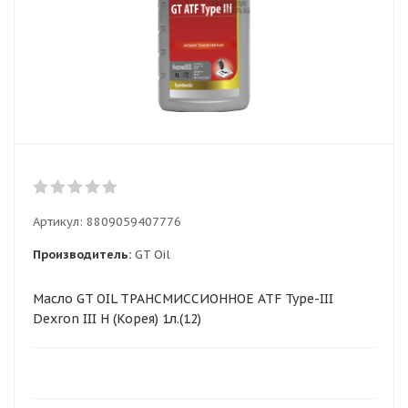
Артикул:
8809059407776
Производитель:
GT Oil
Масло GT OIL ТРАНСМИССИОННОЕ ATF Type-III
Dexron III H (Корея) 1л.(12)