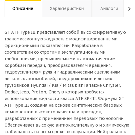
Описание
Характеристики
Аналоги
GT ATF Type III представляет собой высокоэффективную
трансмиссионную жидкость с модифицированными
фрикционными показателями. Разработана в
соответствии со строгими эксплуатационными
требованиями, предъявляемыми к автоматическим
коробкам передач, преобразователям вращения,
гидроусилителям руля и гидравлическим сцеплениям
легковых автомобилей, внедорожников и легких
грузовиков Hyundai / Kia / Mitsubishi а также Chrysler,
Dodge, Jeep, Proton, Chery в которых требуется
использование жидкости класса ATF SP-III. Формула GT
ATF Type III создана на основе синтетических базовых
компонентов высокого качества и присадок,
разработанных с применением передовых технологий.
Обеспечивает высокую антиокислительную и химическую
стабильность на всем сроке эксплуатации. Нейтрально к