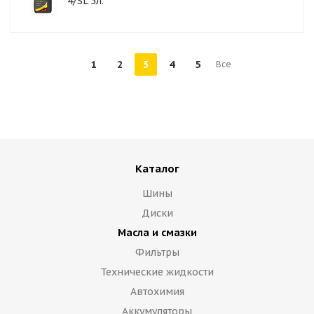
4/SL 5л.
1
2
3
4
5
Все
Каталог
Шины
Диски
Масла и смазки
Фильтры
Технические жидкости
Автохимия
Аккумуляторы