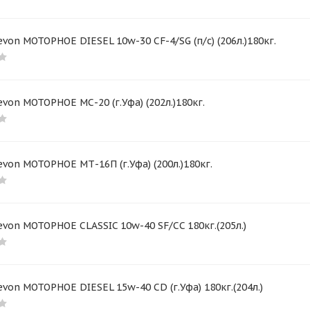
von МОТОРНОЕ DIESEL 10w-30 CF-4/SG (п/с) (206л.)180кг.
von МОТОРНОЕ МС-20 (г.Уфа) (202л.)180кг.
von МОТОРНОЕ МТ-16П (г.Уфа) (200л.)180кг.
von МОТОРНОЕ CLASSIC 10w-40 SF/CC 180кг.(205л.)
von МОТОРНОЕ DIESEL 15w-40 CD (г.Уфа) 180кг.(204л.)