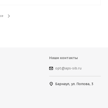
се
Наши контакты
opt@aps-sib.ru
Барнаул, ул. Попова, 3