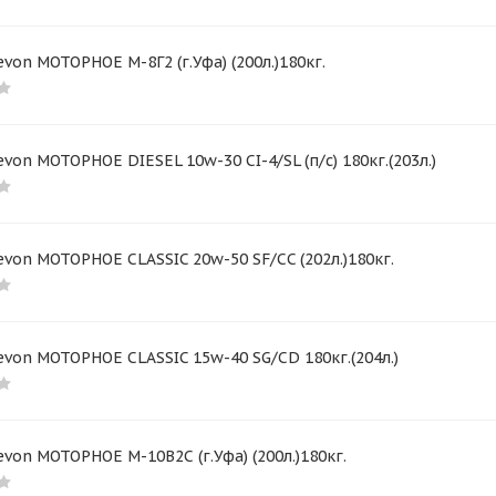
von МОТОРНОЕ М-8Г2 (г.Уфа) (200л.)180кг.
von МОТОРНОЕ DIESEL 10w-30 CI-4/SL (п/с) 180кг.(203л.)
von МОТОРНОЕ CLASSIC 20w-50 SF/CC (202л.)180кг.
von МОТОРНОЕ CLASSIC 15w-40 SG/CD 180кг.(204л.)
von МОТОРНОЕ М-10В2С (г.Уфа) (200л.)180кг.