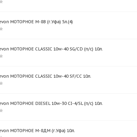
von МОТОРНОЕ М-8В (г.Уфа) 5л.(4)
von МОТОРНОЕ CLASSIC 10w-40 SG/CD (п/с) 10л.
von МОТОРНОЕ CLASSIC 10w-40 SF/CC 10л.
von МОТОРНОЕ DIESEL 10w-30 CI-4/SL (п/с) 10л.
evon МОТОРНОЕ М-8ДМ (г.Уфа) 10л.