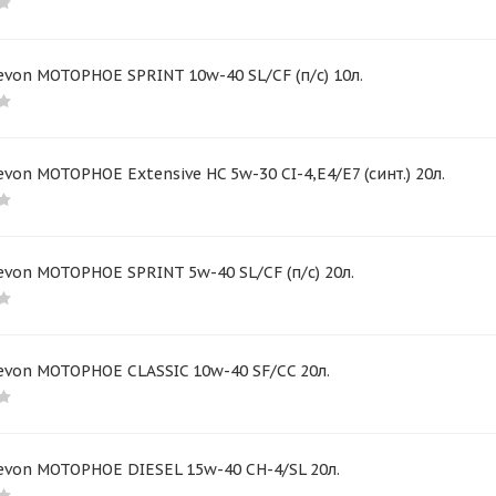
von МОТОРНОЕ SPRINT 10w-40 SL/CF (п/с) 10л.
von МОТОРНОЕ Extensive HC 5w-30 CI-4,E4/E7 (синт.) 20л.
von МОТОРНОЕ SPRINT 5w-40 SL/CF (п/с) 20л.
von МОТОРНОЕ CLASSIC 10w-40 SF/CC 20л.
von МОТОРНОЕ DIESEL 15w-40 CH-4/SL 20л.