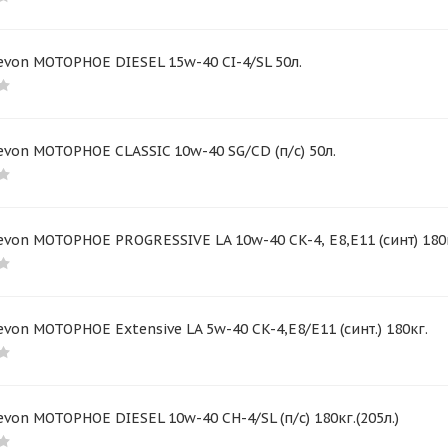
von МОТОРНОЕ DIESEL 15w-40 CI-4/SL 50л.
von МОТОРНОЕ CLASSIC 10w-40 SG/CD (п/с) 50л.
von МОТОРНОЕ PROGRESSIVE LA 10w-40 CK-4, E8,E11 (синт) 180
von МОТОРНОЕ Extensive LA 5w-40 CK-4,E8/E11 (синт.) 180кг.
von МОТОРНОЕ DIESEL 10w-40 CH-4/SL (п/с) 180кг.(205л.)