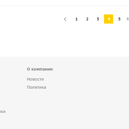
1
2
3
4
5
В
О компании
Новости
Политика
пки