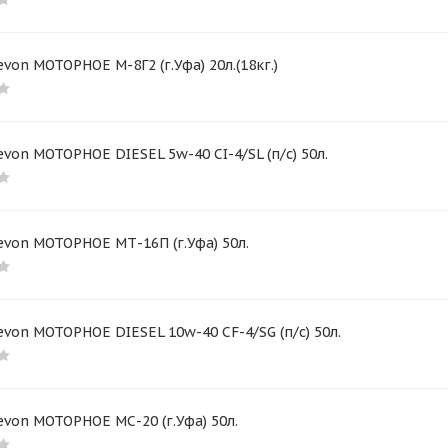
von МОТОРНОЕ М-8Г2 (г.Уфа) 20л.(18кг.)
von МОТОРНОЕ DIESEL 5w-40 CI-4/SL (п/с) 50л.
von МОТОРНОЕ МТ-16П (г.Уфа) 50л.
von МОТОРНОЕ DIESEL 10w-40 CF-4/SG (п/с) 50л.
von МОТОРНОЕ МС-20 (г.Уфа) 50л.