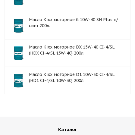
Масло Kixx моторное G 10W-40 SN Plus п/
синт 200л.
Масло Kixx моторное DX 15W-40 CI-4/SL
(HDX CI-4/SL 15W-40) 200л.
Масло Kixx моторное D1 10W-30 CI-4/SL
(HD1 CI-4/SL 10W-30) 200л.
Каталог