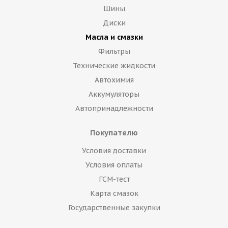
Шины
Диски
Масла и смазки
Фильтры
Технические жидкости
Автохимия
Аккумуляторы
Автопринадлежности
Покупателю
Условия доставки
Условия оплаты
ГСМ-тест
Карта смазок
Государственные закупки