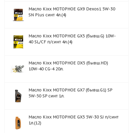
Масло Kixx МОТОРНОЕ GX9 Dexos1 5W-30
SN Plus синт 4л.(4)
Масло Kixx МОТОРНОЕ GX5 (бывш.G) 10W-
40 SL/CF п/синт 4л.(4)
Масло Kixx МОТОРНОЕ DX5 (бывш.HD)
10W-40 CG-4 20л.
Масло Kixx МОТОРНОЕ GX7 (бывш.G1) SP
5W-50 SP синт 1л.
Масло Kixx МОТОРНОЕ GX5 5W-30 SJ п/синт
1л.(12)