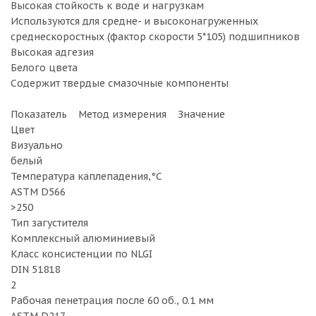
Высокая стойкость к воде и нагрузкам
Используются для средне- и высоконагруженных
среднескоростных (фактор скорости 5*105) подшипников
Высокая адгезия
Белого цвета
Содержит твердые смазочные компоненты
Показатель Метод измерения Значение
Цвет
Визуально
белый
Температура каплепадения,°C
ASTM D566
>250
Тип загустителя
Комплексный алюминиевый
Класс консистенции по NLGI
DIN 51818
2
Рабочая пенетрация после 60 об., 0.1 мм