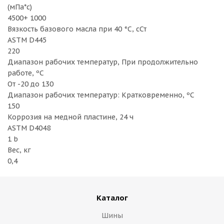
(мПа*с)
4500+ 1000
Вязкость базового масла при 40 °C, сСт
ASTM D445
220
Диапазон рабочих температур, При продолжительно
работе, ºC
От -20 до 130
Диапазон рабочих температур: Кратковременно, ºC
150
Коррозия на медной пластине, 24 ч
ASTM D4048
1 b
Вес, кг
0,4
Каталог
Шины