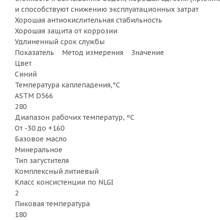
и способствуют снижению эксплуатационных затрат
Хорошая антиокислительная стабильность
Хорошая защита от коррозии
Удлиненный срок службы
Показатель Метод измерения Значение
Цвет
Синий
Температура каплепадения,°C
ASTM D566
280
Диапазон рабочих температур, ºC
От -30 до +160
Базовое масло
Минеральное
Тип загустителя
Комплексный литиевый
Класс консистенции по NLGI
2
Пиковая температура
180