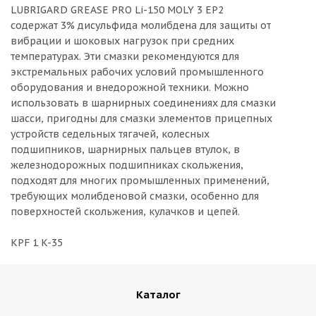
LUBRIGARD GREASE PRO Li-150 MOLY 3 EP2
содержат 3% дисульфида молибдена для защиты от
вибрации и шоковых нагрузок при средних
температурах. Эти смазки рекомендуются для
экстремальных рабочих условий промышленного
оборудования и внедорожной техники. Можно
использовать в шарнирных соединениях для смазки
шасси, пригодны для смазки элементов прицепных
устройств седельных тягачей, колесных
подшипников, шарнирных пальцев втулок, в
железнодорожных подшипниках скольжения,
подходят для многих промышленных применений,
требующих молибденовой смазки, особенно для
поверхностей скольжения, кулачков и цепей.
KPF 1 K-35
Каталог